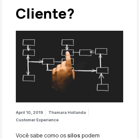
Cliente?
April 10, 2019
Thamara Hollanda
Customer Experience
Você sabe como os
silos
podem