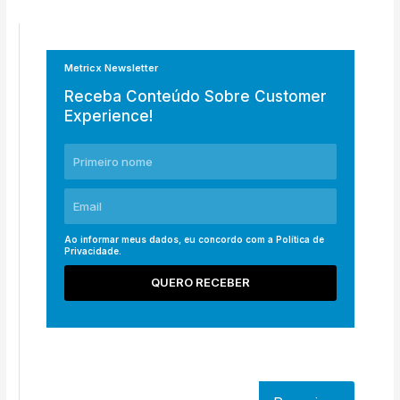
Metricx Newsletter
Receba Conteúdo Sobre Customer
Experience!
Ao informar meus dados, eu concordo com a
Política de
Privacidade
.
QUERO RECEBER