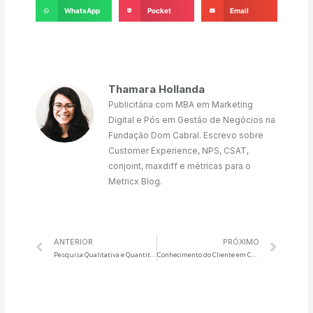
WhatsApp
Pocket
Email
Thamara Hollanda
Publicitária com MBA em Marketing
Digital e Pós em Gestão de Negócios na
Fundação Dom Cabral. Escrevo sobre
Customer Experience, NPS, CSAT,
conjoint, maxdiff e métricas para o
Metricx Blog.
ANTERIOR
PRÓXIMO
Pesquisa Qualitativa e Quantitativa. Quais as Diferenças Entre Elas?
Conhecimento do Cliente em Customer Experience