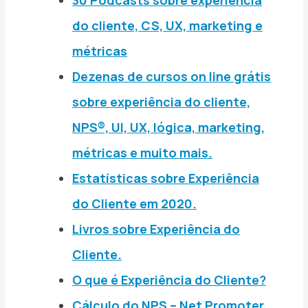
do cliente, CS, UX, marketing e
métricas
Dezenas de cursos on line grátis
sobre experiência do cliente,
NPS®, UI, UX, lógica, marketing,
métricas e muito mais.
Estatísticas sobre Experiência
do Cliente em 2020.
Livros sobre Experiência do
Cliente.
O que é Experiência do Cliente?
Cálculo do NPS – Net Promoter