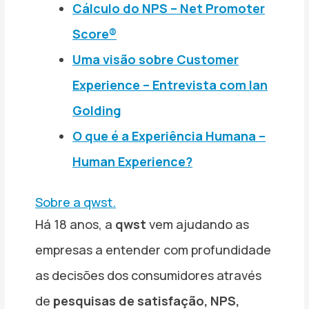
Cálculo do NPS – Net Promoter
Score®
Uma visão sobre Customer
Experience – Entrevista com Ian
Golding
O que é a Experiência Humana –
Human Experience?
Sobre a qwst.
Há 18 anos, a
qwst
vem ajudando as
empresas a entender com profundidade
as decisões dos consumidores através
de
pesquisas de satisfação, NPS,