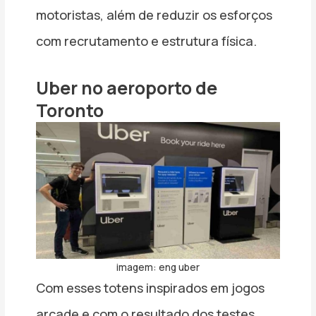
motoristas, além de reduzir os esforços
com recrutamento e estrutura física.
Uber no aeroporto de
Toronto
imagem: eng uber
Com esses totens inspirados em jogos
arcade e com o resultado dos testes