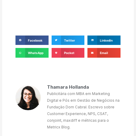
Facebook
Twitter
LinkedIn
WhatsApp
Pocket
Email
Thamara Hollanda
Publicitária com MBA em Marketing
Digital e Pós em Gestão de Negócios na
Fundação Dom Cabral. Escrevo sobre
Customer Experience, NPS, CSAT,
conjoint, maxdiff e métricas para o
Metricx Blog.