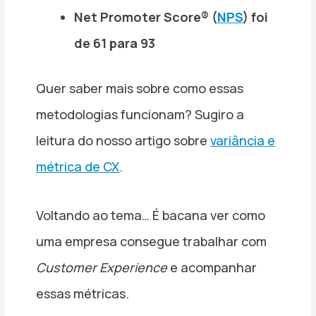
Net Promoter Score® (
NPS
) foi
de 61 para 93
Quer saber mais sobre como essas
metodologias funcionam? Sugiro a
leitura do nosso artigo sobre
variância e
métrica de CX
.
Voltando ao tema… É bacana ver como
uma empresa consegue trabalhar com
Customer Experience
e acompanhar
essas métricas.