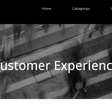
Home
Categorias
ustomer Experien