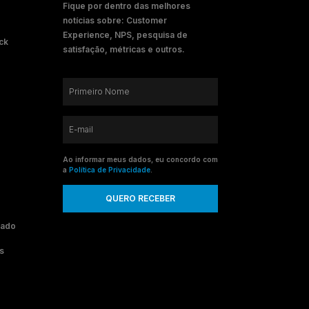
Fique por dentro das melhores
notícias sobre: Customer
Experience, NPS, pesquisa de
ck
satisfação, métricas e outros.
Ao informar meus dados, eu concordo com
a
Política de Privacidade
.
QUERO RECEBER
cado
s