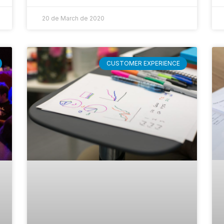
20 de March de 2020
CUSTOMER EXPERIENCE