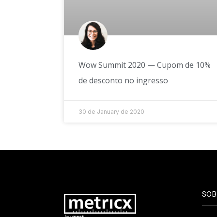
Wow Summit 2020 — Cupom de 10%
de desconto no ingresso
30 de January de 2020
SOB