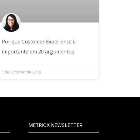
Por que Customer Experience é
importante em 20 argumentos
1 de October de 2019
METRICX NEWSLETTER