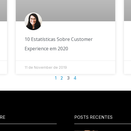
10 Estatísticas Sobre Customer
Experience em 2020
11 de November de 2019
1
2
3
4
RE
POSTS RECENTES