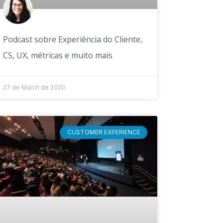
Podcast sobre Experiência do Cliente,
CS, UX, métricas e muito mais
27 de March de 2020
CUSTOMER EXPERIENCE