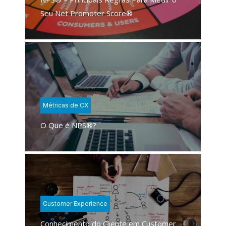
Seu Net Promoter Score®
Métricas de CX
O Que é NPS®?
Customer Experience
Conhecimento do Cliente em Customer