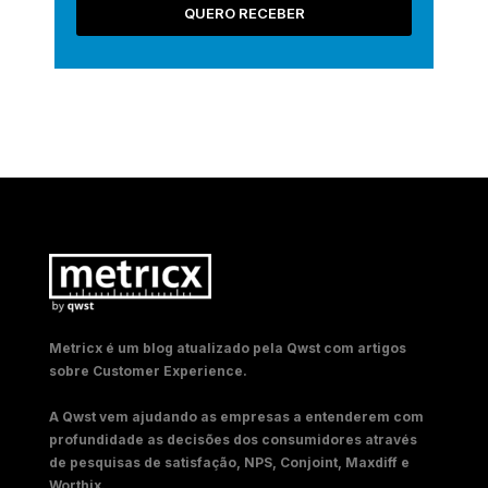
QUERO RECEBER
Metricx é um blog atualizado pela Qwst com artigos
sobre Customer Experience.
A Qwst vem ajudando as empresas a entenderem com
profundidade as decisões dos consumidores através
de pesquisas de satisfação, NPS, Conjoint, Maxdiff e
Worthix.