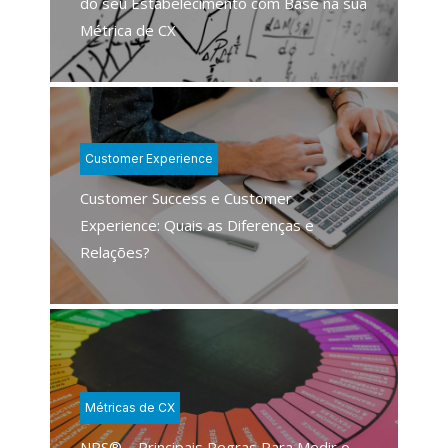
do seu Estabelecimento com Base na sua
Métrica de CX
Customer Experience
Customer Success e Customer
Experience: Quais as Diferenças e
Relações?
Métricas de CX
NPS® – Principais Regras Para Medir o